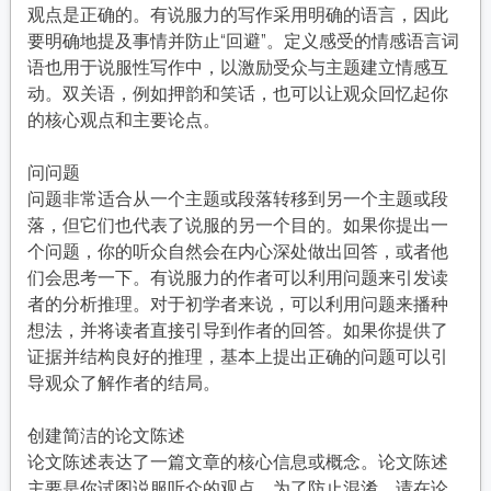
观点是正确的。有说服力的写作采用明确的语言，因此
要明确地提及事情并防止“回避”。定义感受的情感语言词
语也用于说服性写作中，以激励受众与主题建立情感互
动。双关语，例如押韵和笑话，也可以让观众回忆起你
的核心观点和主要论点。
问问题
问题非常适合从一个主题或段落转移到另一个主题或段
落，但它们也代表了说服的另一个目的。如果你提出一
个问题，你的听众自然会在内心深处做出回答，或者他
们会思考一下。有说服力的作者可以利用问题来引发读
者的分析推理。对于初学者来说，可以利用问题来播种
想法，并将读者直接引导到作者的回答。如果你提供了
证据并结构良好的推理，基本上提出正确的问题可以引
导观众了解作者的结局。
创建简洁的论文陈述
论文陈述表达了一篇文章的核心信息或概念。论文陈述
主要是你试图说服听众的观点。为了防止混淆，请在论