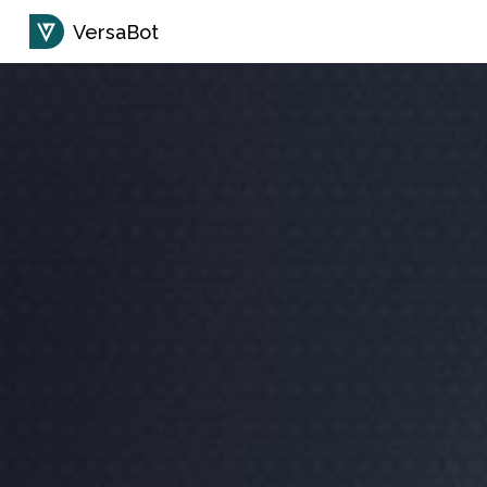
VersaBot