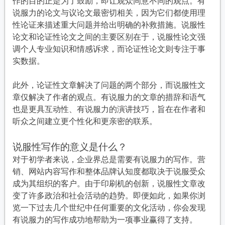
作的目的正是为了鼓励，即让观众同意不同的观点。有
说服力的论文与议论文最密切相关，因为它们都使用理
性论证来描述重大问题并给出明确的补救措施。说服性
论文和论证性论文之间的主要区别在于，说服性论文强
调个人专业知识和情感诉求，而论证性论文则专注于事
实数据。
此外，论证性文章解决了问题的两个部分，而说服性文
章仅解决了作者的观点。有说服力的文章的措辞和语气
也是更具互动性、有说服力的演讲技巧，旨在在作者和
听众之间建立更个性化和更亲密的联系。
说服性写作的意义是什么？
对于初学者来说，企业界总是需要有说服力的写作。营
销、网站内容写作和整体品牌认知度都取决于说服受众
成为其组织的客户。由于印刷机的创新，说服性文章改
变了许多政治和社会活动的趋势。即便如此，如果你浏
览一下过去几个世纪中任何重要的文化活动，你会发现
有说服力的写作成功地帮助为一项事业赢得了支持。