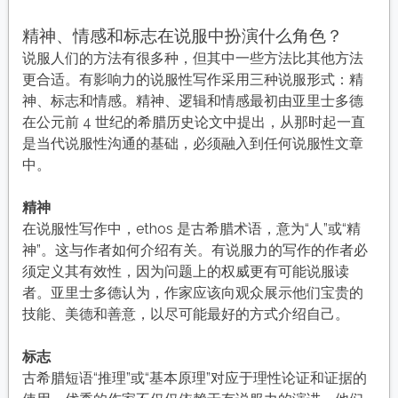
精神、情感和标志在说服中扮演什么角色？
说服人们的方法有很多种，但其中一些方法比其他方法
更合适。有影响力的说服性写作采用三种说服形式：精
神、标志和情感。精神、逻辑和情感最初由亚里士多德
在公元前 4 世纪的希腊历史论文中提出，从那时起一直
是当代说服性沟通的基础，必须融入到任何说服性文章
中。
精神
在说服性写作中，ethos 是古希腊术语，意为“人”或“精
神”。这与作者如何介绍有关。有说服力的写作的作者必
须定义其有效性，因为问题上的权威更有可能说服读
者。亚里士多德认为，作家应该向观众展示他们宝贵的
技能、美德和善意，以尽可能最好的方式介绍自己。
标志
古希腊短语“推理”或“基本原理”对应于理性论证和证据的