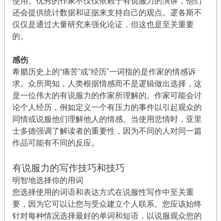
使用。优秀的作家不仅仅依赖于有说服力的演讲，他们
还会提供统计数据和证据来支持自己的观点。逻各斯不
仅仅是通过大量研究来强化论证，但这也是至关重要
的。
感伤
希腊历史上的“痛苦”或“经历”一词指的是作家的情感诉
求。众所周知，人类根据情感而不是逻辑做出选择，这
是一位伟大的有说服力的作家所理解的。作家可能会讨
论个人经历，例如定义一个有压力的事件以引起观众的
同情或说服他们理解他人的情感。当使用悲情时，亚里
士多德强调了解读者的重要性，因为不同的人对同一篇
作品可能有不同的反应。
有说服力的写作技巧和技巧
明智地选择你的用词
您选择使用的词语和表达方式在说服性写作中至关重
要，因为它可以让您与受众建立个人联系。您应该始终
针对每种情况选择最好的单词和短语，以说服观众您的