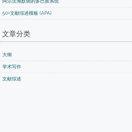
阿尔茨海默病的多巴胺系统
50+文献综述模板 (APA)
文章分类
大纲
学术写作
文献综述
润色
科研绘图
语法