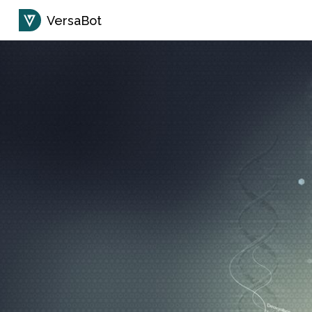
VersaBot