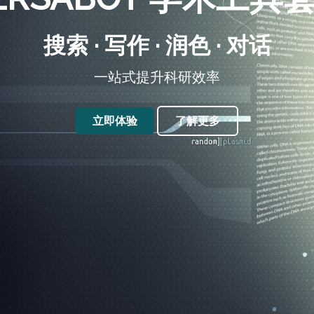
搜索 · 写作 · 润色 · 对话
一站式提升科研效率
立即体验
了解更多