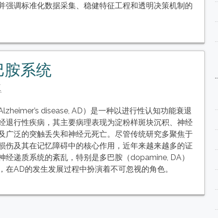
并强调标准化数据采集、稳健特征工程和透明决策机制的
巴胺系统
复
zheimer’s disease, AD）是一种以进行性认知功能衰退
经退行性疾病，其主要病理表现为淀粉样斑块沉积、神经
及广泛的突触丢失和神经元死亡。尽管传统研究多聚焦于
损伤及其在记忆障碍中的核心作用，近年来越来越多的证
经递质系统的紊乱，特别是多巴胺（dopamine, DA）
，在AD的发生发展过程中扮演着不可忽视的角色。