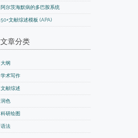
阿尔茨海默病的多巴胺系统
50+文献综述模板 (APA)
文章分类
大纲
学术写作
文献综述
润色
科研绘图
语法