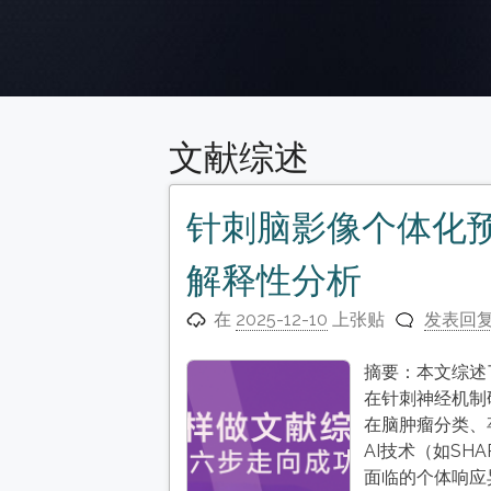
文献综述
针刺脑影像个体化
解释性分析
在
2025-12-10
上张贴
发表回
摘要：本文综述
在针刺神经机制
在脑肿瘤分类、
AI技术（如SH
面临的个体响应