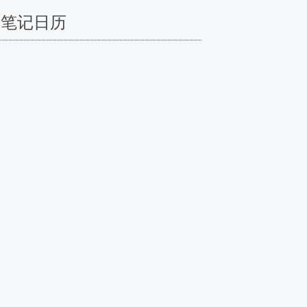
笔记日历
2026 年 8 月
一
二
三
四
五
六
日
1
2
3
4
5
6
7
8
9
10
11
12
13
14
15
16
17
18
19
20
21
22
23
24
25
26
27
28
29
30
31
« 2 月
2026 , Versabot Blog
,
Theme by
Tech Reviews