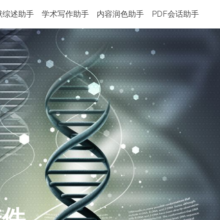
献综述助手
学术写作助手
内容润色助手
PDF会话助手
套件