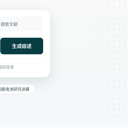
搜索文献
生成综述
调研效率
太阳能电池研究进展