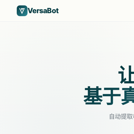
VersaBot
基于真
自动提取核