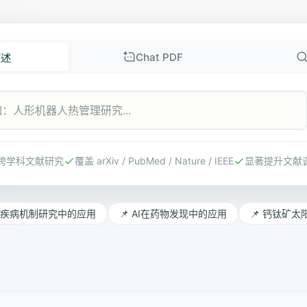
Chat PDF
综述
跨学科文献研究
覆盖 arXiv / PubMed / Nature / IEEE
显著提升文献
在疾病机制研究中的应用
📌 AI在药物发现中的应用
📌 钙钛矿