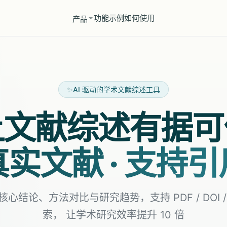
功能
示例
如何使用
产品
✨
AI 驱动的学术文献综述工具
让文献综述有据可
实文献 · 支持
心结论、方法对比与研究趋势，支持 PDF / DOI 
索， 让学术研究效率提升 10 倍