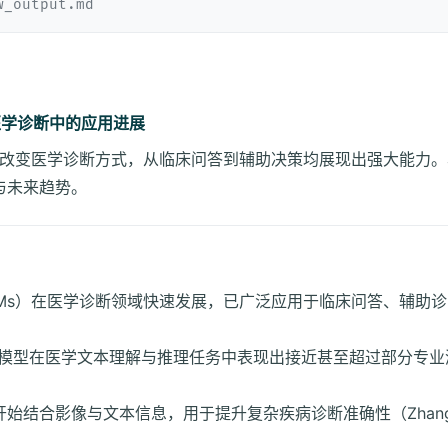
w_output.md
医学诊断中的应用进展
正在改变医学诊断方式，从临床问答到辅助决策均展现出强大能力
与未来趋势。
LMs）在医学诊断领域快速发展，已广泛应用于临床问答、辅助
）。
r 架构的模型在医学文本理解与推理任务中表现出接近甚至超过部分专业测
结合影像与文本信息，用于提升复杂疾病诊断准确性（Zhang et a