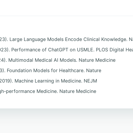
 (2023). Large Language Models Encode Clinical Knowledge. N
 (2023). Performance of ChatGPT on USMLE. PLOS Digital He
024). Multimodal Medical AI Models. Nature Medicine
23). Foundation Models for Healthcare. Nature
 (2019). Machine Learning in Medicine. NEJM
High-performance Medicine. Nature Medicine