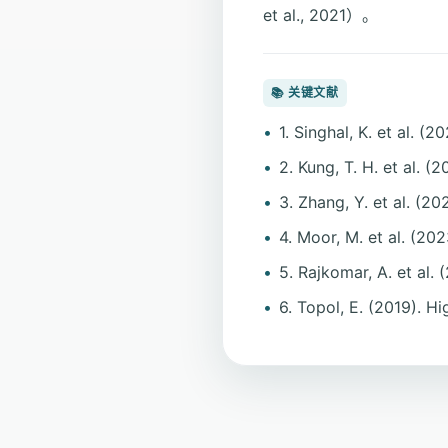
et al., 2021）。
📚 关键文献
1. Singhal, K. et al.
2. Kung, T. H. et al.
3. Zhang, Y. et al. (2
4. Moor, M. et al. (20
5. Rajkomar, A. et al.
6. Topol, E. (2019). 