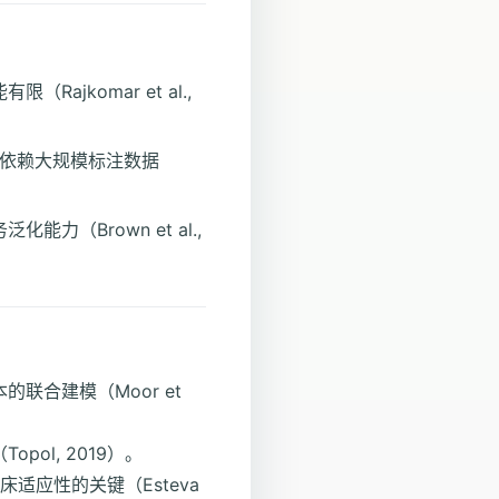
komar et al.,
仍依赖大规模标注数据
Brown et al.,
合建模（Moor et
l, 2019）。
床适应性的关键（Esteva