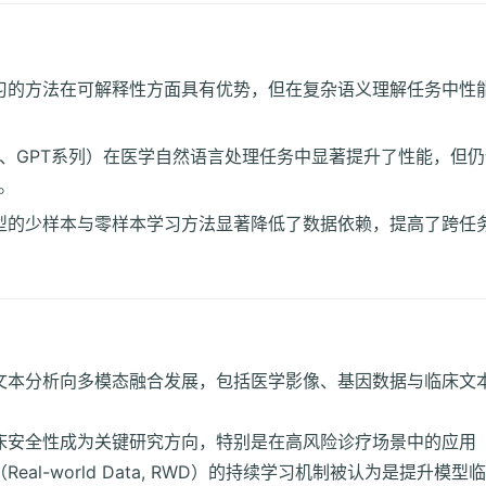
方法在可解释性方面具有优势，但在复杂语义理解任务中性能有限（Raj
T、GPT系列）在医学自然语言处理任务中显著提升了性能，但
）。
少样本与零样本学习方法显著降低了数据依赖，提高了跨任务泛化能力（
本分析向多模态融合发展，包括医学影像、基因数据与临床文本的联
安全性成为关键研究方向，特别是在高风险诊疗场景中的应用（Topo
al-world Data, RWD）的持续学习机制被认为是提升模型临