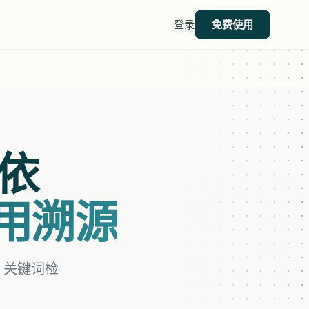
登录
免费使用
依
引用溯源
/ 关键词检