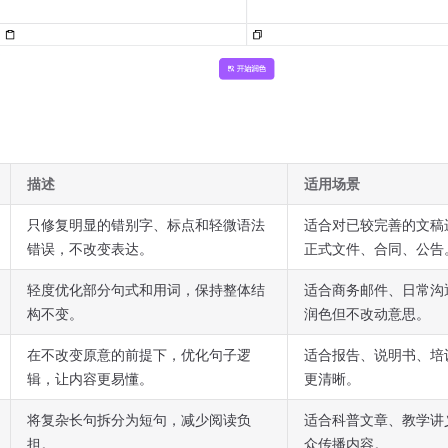
描述
适用场景
只修复明显的错别字、标点和轻微语法
适合对已较完善的文稿
错误，不改变表达。
正式文件、合同、公告
轻度优化部分句式和用词，保持整体结
适合商务邮件、日常沟
构不变。
润色但不改动意思。
在不改变原意的前提下，优化句子逻
适合报告、说明书、培
辑，让内容更易懂。
更清晰。
将复杂长句拆分为短句，减少阅读负
适合科普文章、教学讲
担。
众传播内容。