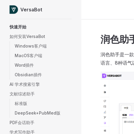
VersaBot
Skip to content
Sidebar Navigation
快速开始
润色助
如何安装VersaBot
Windows客户端
润色助手是一款
MacOS客户端
语言、8种语气
Word插件
Obsidian插件
AI 学术搜索引擎
文献综述助手
标准版
DeepSeek+PubMed版
PDF会话助手
学术写作助手