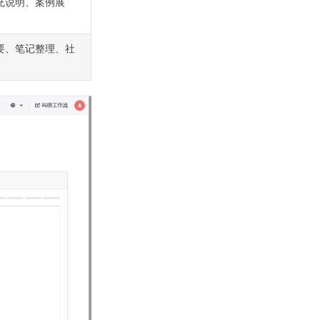
充说明、案例展
要、笔记整理、社