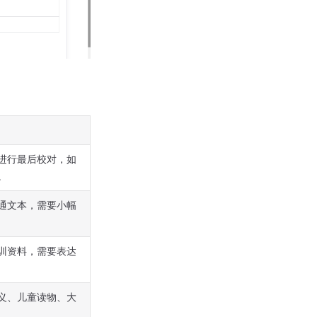
进行最后校对，如
。
通文本，需要小幅
训资料，需要表达
义、儿童读物、大