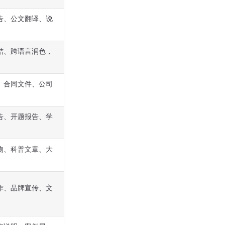
告、公文翻译、说
结、跨语言润色，
、合同文件、公司
告、开题报告、学
物、科普文章、大
作、品牌宣传、文