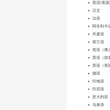
英语(美国
日文
法语
阿非利卡
丹麦语
荷兰语
英语（澳
英语（加
英语（英
德语
印地语
印尼语
意大利语
马来语