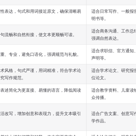
中性表达，句式和用词接近原文，确保清晰易
适合日常写作、一般报
明书等。
适合商务沟通、工作总
语句流畅和自然衔接，使文本更顺畅可读。
强调自然表达。
适合求职信、官方通知
庄重、专业，避免口语化，强调规范与礼貌。
声明等。
学术风格，句式严谨，用词精准，符合学术论
适合学术论文、研究报
研究写作规范。
位论文。
杂表述简化为更直接、易懂的语言，降低阅读
适合教学资料、儿童读
。
众传播。
灵活改写，增加创意和表现力，提升文本吸引
适合广告文案、创意写
学作品。