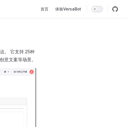
Main Navigation
首页
体验VersaBot
。 它支持 25种
、创意文案等场景。